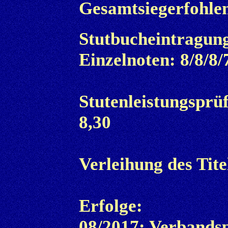
Gesamtsiegerfohle
Stutbucheintragung
Einzelnoten: 8/8/8/
Stutenleistungsprü
8,30
Verleihung des Tit
Erfolge:
08/2017: Verbandsp