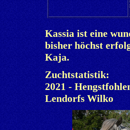
Kassia ist eine wu
bisher höchst erfol
Kaja.
Zuchtstatistik:
2021 - Hengstfohle
Lendorfs Wilko