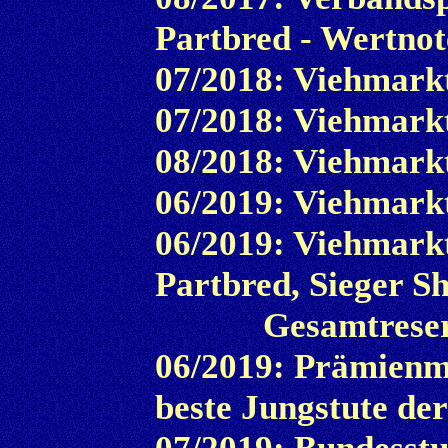
Partbred - Wertnot
07/2018: Viehmarkt
07/2018: Viehmarkt
08/2018: Viehmarkt
06/2019: Viehmarkt
06/2019: Viehmarkt
Partbred, Sieger S
Gesamtreserves
06/2019: Prämienm
beste Jungstute de