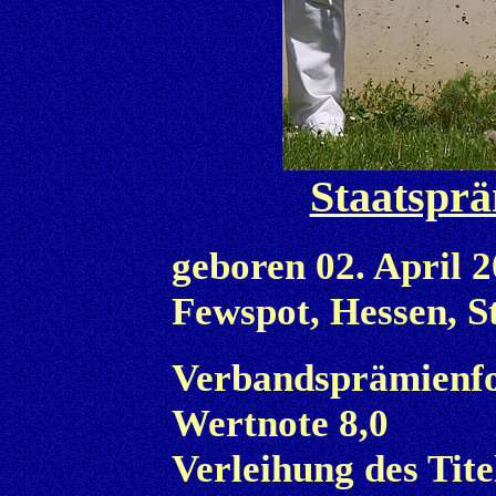
Staatsprä
geboren 02. April 
Fewspot, Hessen, 
Verbandsprämienfoh
Wertnote 8,0
Verleihung des Tit