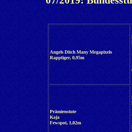
07/2019: Bundesstu
Angels Ditch Many Megapixels
Rapptiger, 0,95m
Prämienstute
Kaja
Fewspot, 1,02m