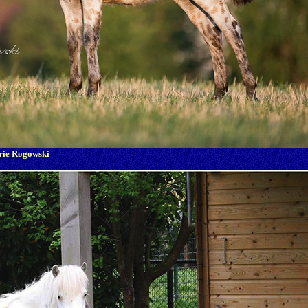
rie Rogowski