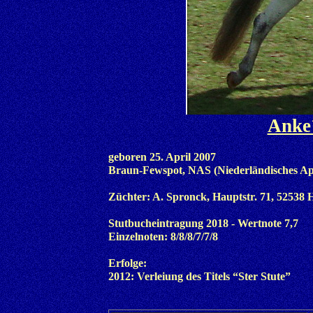
Anke
g
eboren 25. April 2007
Braun-Fewspot, NAS (Niederländisches A
Züchter: A. Spronck, Hauptstr. 71, 52538 
Stutbucheintragung 2018 - Wertnote 7,7
Einzelnoten: 8/8/8/7/7/8
Erfolge:
2012: Verleiung des Titels “Ster Stute”