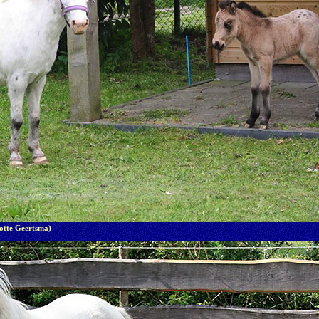
otte Geertsma)