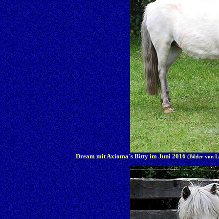
Dream mit Axioma´s Bitty im Juni 2016
(Bilder von L