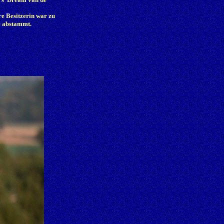
re Besitzerin war zu
é abstammt.